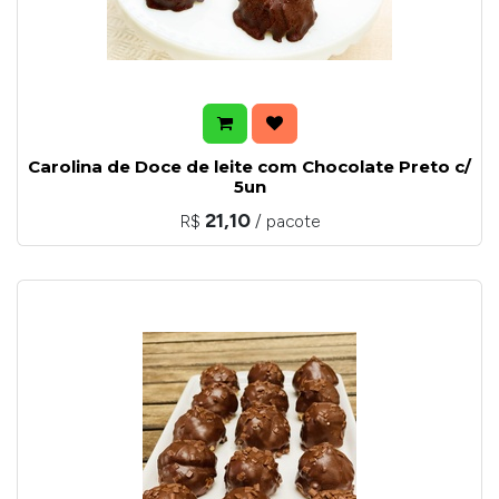
Carolina de Doce de leite com Chocolate Preto c/
5un
21,10
R$
/ pacote