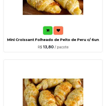
Mini Croissant Folheado de Peito de Peru c/ 6un
13,80
R$
/ pacote