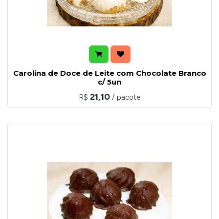
Carolina de Doce de Leite com Chocolate Branco
c/ 5un
21,10
R$
/ pacote