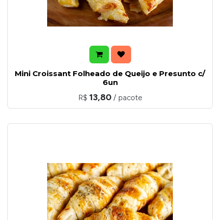
Mini Croissant Folheado de Queijo e Presunto c/
6un
13,80
R$
/ pacote