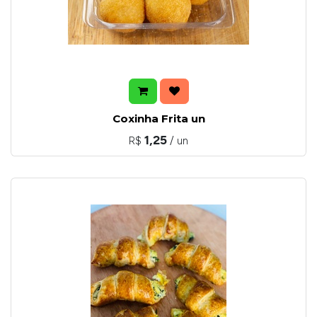
Coxinha Frita un
1,25
R$
/ un