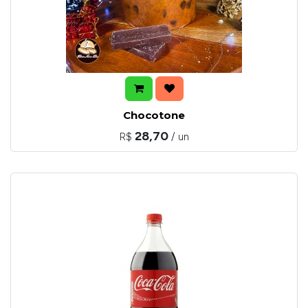
Chocotone
28,70
R$
/ un