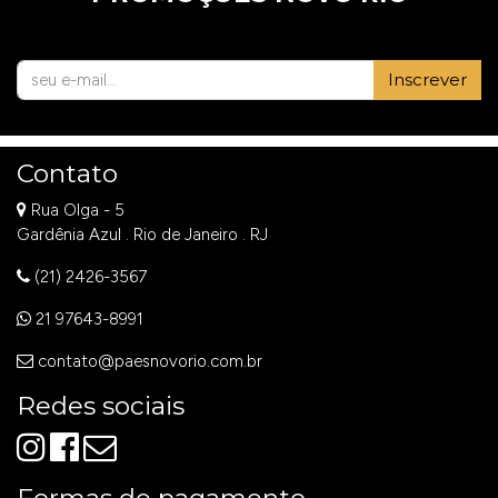
Inscrever
Contato
Rua Olga - 5
Gardênia Azul . Rio de Janeiro . RJ
(21) 2426-3567
21 97643-8991
contato@paesnovorio.com.br
Redes sociais
Formas de pagamento