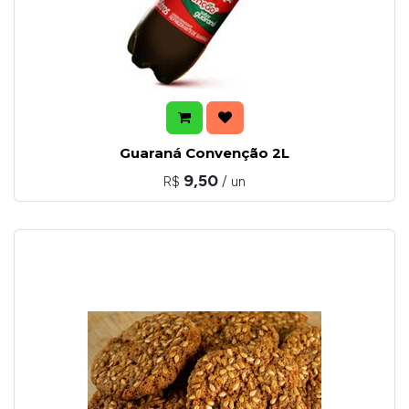
Guaraná Convenção 2L
9,50
R$
/ un