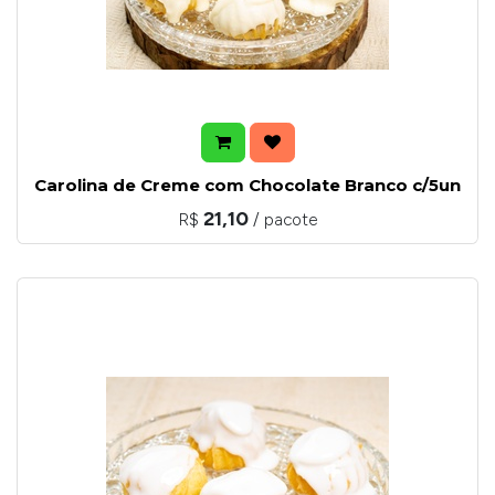
Carolina de Creme com Chocolate Branco c/5un
21,10
R$
/ pacote