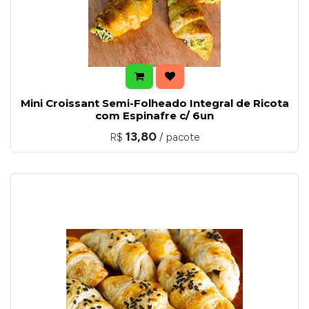
Mini Croissant Semi-Folheado Integral de Ricota
com Espinafre c/ 6un
13,80
R$
/ pacote