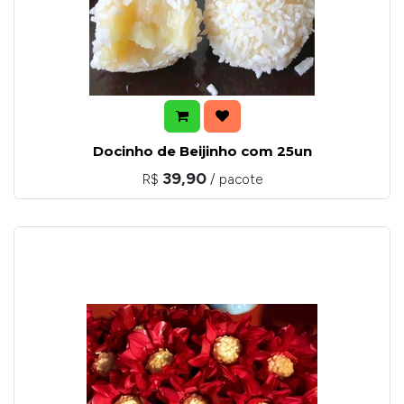
Docinho de Beijinho com 25un
39,90
R$
/ pacote