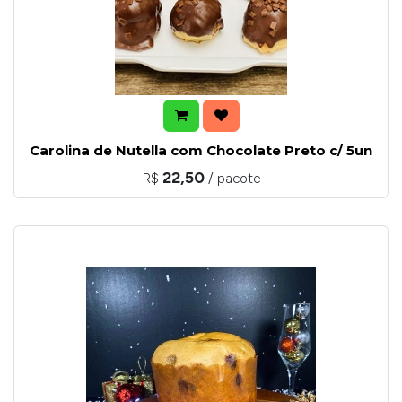
Carolina de Nutella com Chocolate Preto c/ 5un
22,50
R$
/ pacote