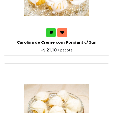
Carolina de Creme com Fondant c/ 5un
21,10
R$
/ pacote