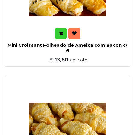
Mini Croissant Folheado de Ameixa com Bacon c/
6
13,80
R$
/ pacote