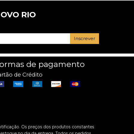
OVO RIO
Inscrever
ormas de pagamento
rtão de Crédito
notificação. Os preços dos produtos constantes
de estoque no dia da entrega. Todos os pedidos