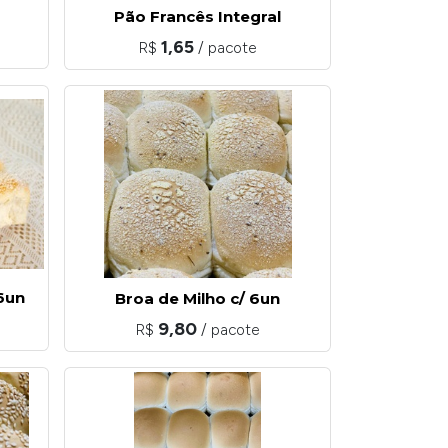
Pão Francês Integral
1,65
R$
/ pacote
6un
Broa de Milho c/ 6un
9,80
R$
/ pacote