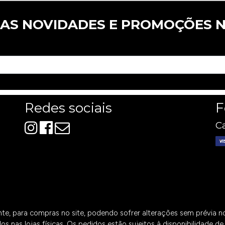
 AS NOVIDADES E PROMOÇÕES N
Redes sociais
F
Ca
ente, para compras no site, podendo sofrer alterações sem prévia 
os nas lojas físicas. Os pedidos estão sujeitos à disponibilidade 