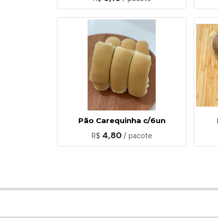
Pão Carequinha c/6un
4,80
R$
/ pacote