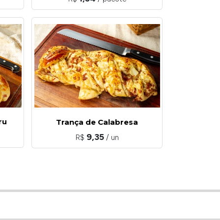
ru
Trança de Calabresa
9,35
R$
/ un