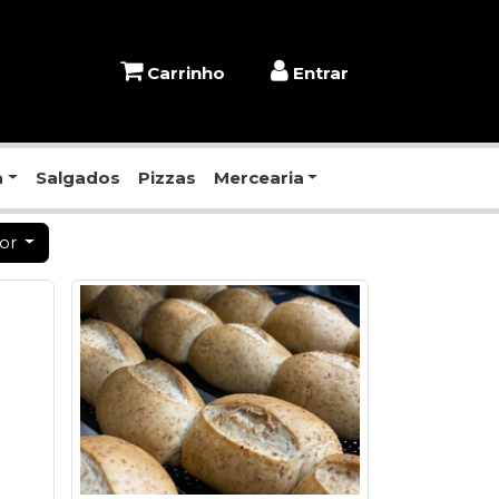
Carrinho
Entrar
a
Salgados
Pizzas
Mercearia
por