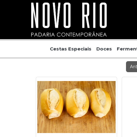
Cestas Especiais
Doces
Ferment
An