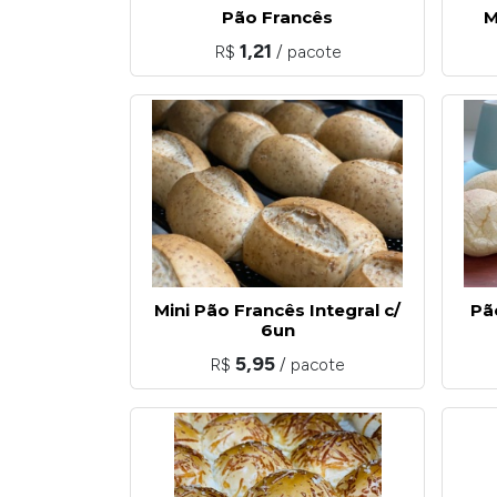
Pão Francês
M
1,21
R$
/ pacote
Mini Pão Francês Integral c/
Pã
6un
5,95
R$
/ pacote