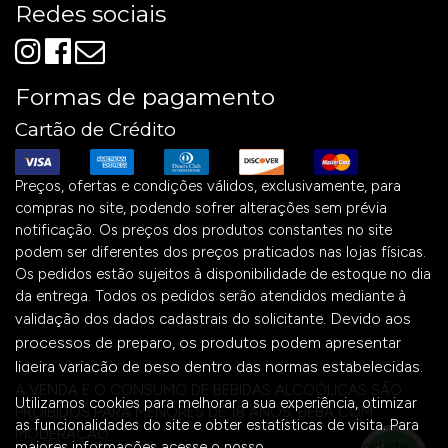
Redes sociais
Formas de pagamento
Cartão de Crédito
Preços, ofertas e condições válidos, exclusivamente, para
compras no site, podendo sofrer alterações sem prévia
notificação. Os preços dos produtos constantes no site
podem ser diferentes dos preços praticados nas lojas físicas.
Os pedidos estão sujeitos à disponibilidade de estoque no dia
da entrega. Todos os pedidos serão atendidos mediante à
Devido aos
validação dos dados cadastrais do solicitante.
processos de preparo, os produtos podem apresentar
ligeira variação de peso dentro das normas estabelecidas.
A VENDA E O CONSUMO DE BEBIDAS ALCOÓLICAS SÃO
Utilizamos cookies para melhorar a sua experiência, otimizar
PROIBIDOS PARA MENORES DE 18 ANOS. BEBA COM
as funcionalidades do site e obter estatísticas de visita. Para
MODERAÇÃO.
maiores informações acesse o nosso
Aviso de Privacidade.