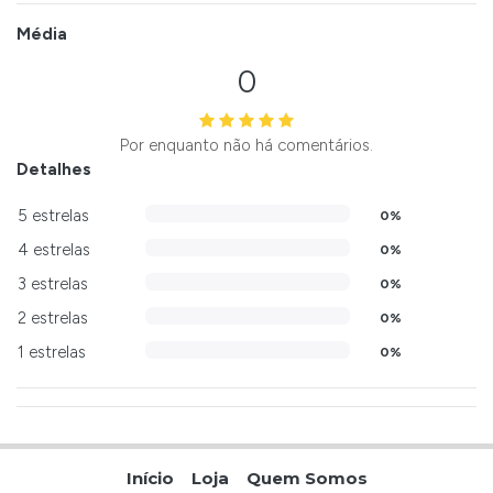
Média
0
Por enquanto não há comentários.
Detalhes
5 estrelas
0%
4 estrelas
0%
3 estrelas
0%
2 estrelas
0%
1 estrelas
0%
Início
Loja
Quem Somos