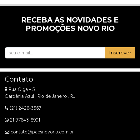
RECEBA AS NOVIDADES E
PROMOÇÕES NOVO RIO
Inscrever
Contato
Rua Olga - 5
Gardênia Azul . Rio de Janeiro . RJ
(21) 2426-3567
21 97643-8991
contato@paesnovorio.com.br