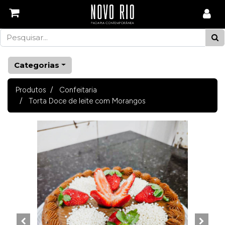
Categorias
Produtos
Confeitaria
Torta Doce de leite com Morangos