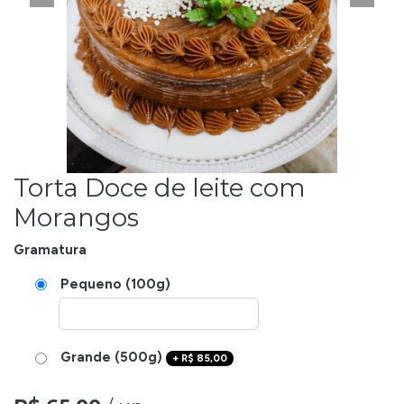
Torta Doce de leite com
Morangos
Gramatura
Pequeno (100g)
Grande (500g)
+
R$
85,00