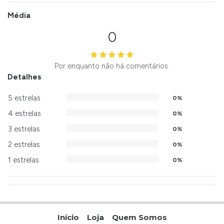
Média
0
Por enquanto não há comentários.
Detalhes
5 estrelas
0%
4 estrelas
0%
3 estrelas
0%
2 estrelas
0%
1 estrelas
0%
Início
Loja
Quem Somos