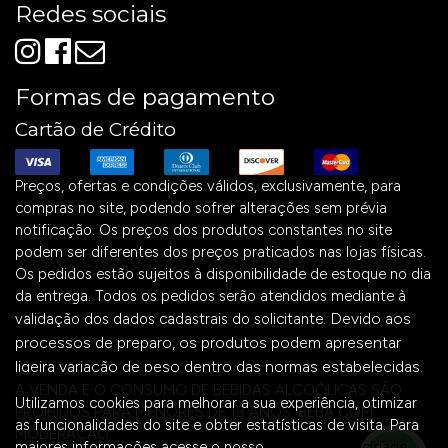
Redes sociais
Formas de pagamento
Cartão de Crédito
Preços, ofertas e condições válidos, exclusivamente, para
compras no site, podendo sofrer alterações sem prévia
notificação. Os preços dos produtos constantes no site
podem ser diferentes dos preços praticados nas lojas físicas.
Os pedidos estão sujeitos à disponibilidade de estoque no dia
da entrega. Todos os pedidos serão atendidos mediante à
Devido aos
validação dos dados cadastrais do solicitante.
processos de preparo, os produtos podem apresentar
ligeira variação de peso dentro das normas estabelecidas.
A VENDA E O CONSUMO DE BEBIDAS ALCOÓLICAS SÃO
Utilizamos cookies para melhorar a sua experiência, otimizar
PROIBIDOS PARA MENORES DE 18 ANOS. BEBA COM
as funcionalidades do site e obter estatísticas de visita. Para
MODERAÇÃO.
maiores informações acesse o nosso
Aviso de Privacidade.