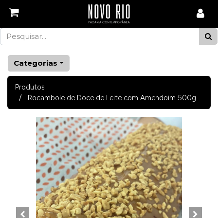
Categorias
Produtos
Rocambole de Doce de Leite com Amendoim 500g