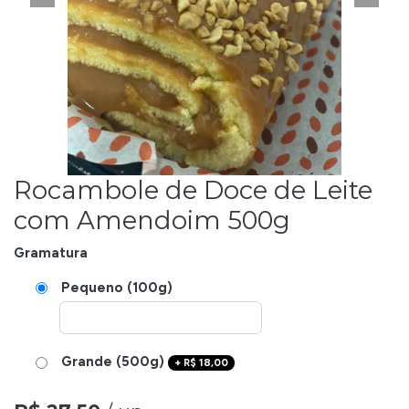
Rocambole de Doce de Leite
com Amendoim 500g
Gramatura
Pequeno (100g)
Grande (500g)
+
R$
18,00