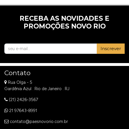
RECEBA AS NOVIDADES E
PROMOÇÕES NOVO RIO
Inscrever
Contato
Rua Olga - 5
Gardênia Azul . Rio de Janeiro . RJ
(21) 2426-3567
21 97643-8991
contato@paesnovorio.com.br