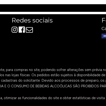
Redes sociais
F
Ca
ente, para compras no site, podendo sofrer alterações sem prévia 
os nas lojas físicas. Os pedidos estão sujeitos à disponibilidade 
Devido aos processos de preparo, os 
cadastrais do solicitante.
DA E O CONSUMO DE BEBIDAS ALCOÓLICAS SÃO PROIBIDOS PA
, otimizar as funcionalidades do site e obter estatísticas de visita
e.