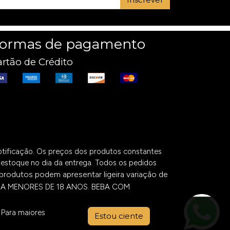
ormas de pagamento
rtão de Crédito
notificação. Os preços dos produtos constantes
de estoque no dia da entrega. Todos os pedidos
produtos podem apresentar ligeira variação de
RA MENORES DE 18 ANOS. BEBA COM
. Para maiores
Estou ciente