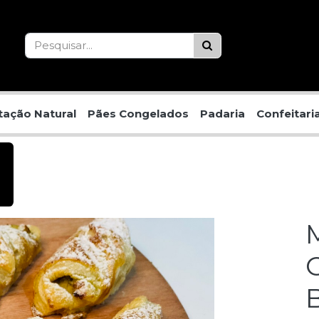
ação Natural
Pães Congelados
Padaria
Confeitari