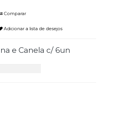
Comparar
Adicionar a lista de desejos
na e Canela c/ 6un