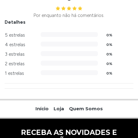
Por enquanto não há comentários.
Detalhes
5 estrelas
0%
4 estrelas
0%
3 estrelas
0%
2 estrelas
0%
1 estrelas
0%
Início
Loja
Quem Somos
RECEBA AS NOVIDADES E