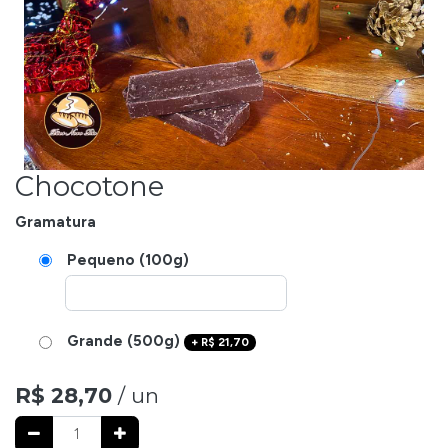
Chocotone
Gramatura
Pequeno (100g)
Grande (500g)
+
R$
21,70
R$
28,70
/ un