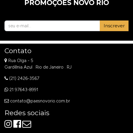
PROMOÇÕES NOVO RIO
Inscrever
Contato
Rua Olga - 5
Gardênia Azul . Rio de Janeiro . RJ
(21) 2426-3567
21 97643-8991
contato@paesnovorio.com.br
Redes sociais