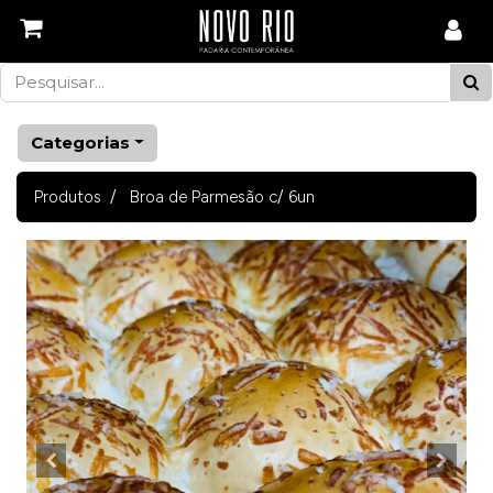
Categorias
Produtos
Broa de Parmesão c/ 6un