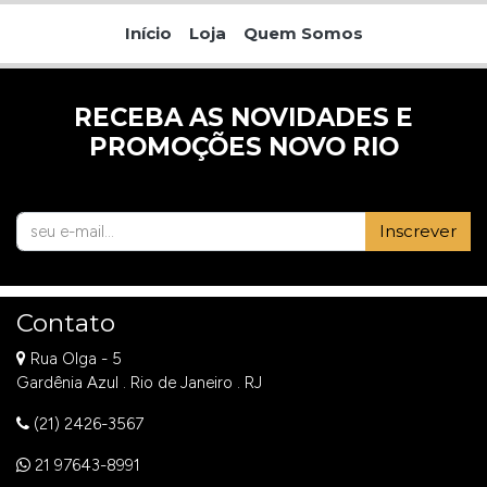
Início
Loja
Quem Somos
RECEBA AS NOVIDADES E
PROMOÇÕES NOVO RIO
Inscrever
Contato
Rua Olga - 5
Gardênia Azul . Rio de Janeiro . RJ
(21) 2426-3567
21 97643-8991