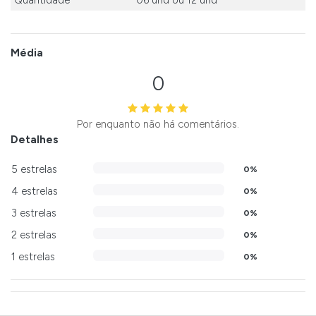
Quantidade
06 und
ou
12 und
Média
0
Por enquanto não há comentários.
Detalhes
5 estrelas
0%
4 estrelas
0%
3 estrelas
0%
2 estrelas
0%
1 estrelas
0%