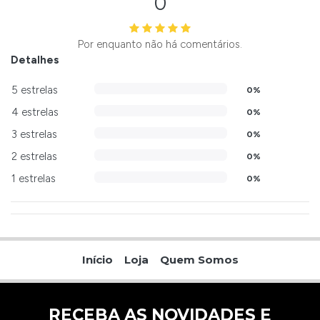
0
Por enquanto não há comentários.
Detalhes
5 estrelas
0%
4 estrelas
0%
3 estrelas
0%
2 estrelas
0%
1 estrelas
0%
Início
Loja
Quem Somos
RECEBA AS NOVIDADES E