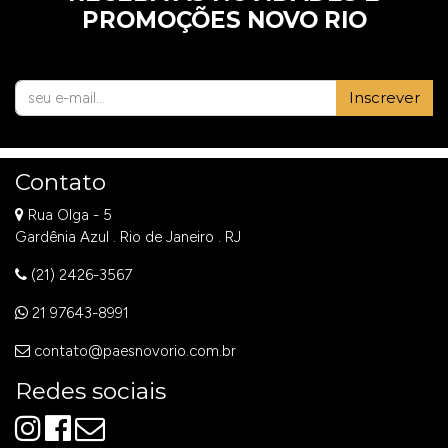
PROMOÇÕES NOVO RIO
Inscrever
Contato
Rua Olga - 5
Gardênia Azul . Rio de Janeiro . RJ
(21) 2426-3567
21 97643-8991
contato@paesnovorio.com.br
Redes sociais