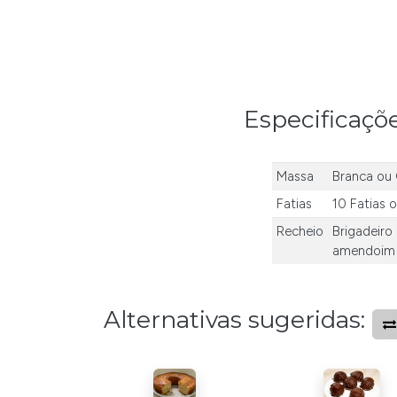
Especificaçõ
Massa
Branca
ou
Fatias
10 Fatias
o
Recheio
Brigadeiro
amendoim
Alternativas sugeridas: