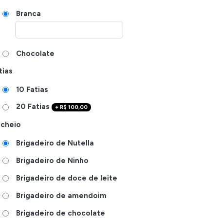
Branca
Chocolate
tias
10 Fatias
20 Fatias
+
R$
100,00
cheio
Brigadeiro de Nutella
Brigadeiro de Ninho
Brigadeiro de doce de leite
Brigadeiro de amendoim
Brigadeiro de chocolate