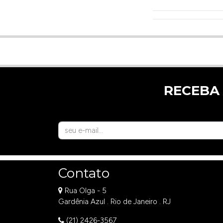
RECEBA
Contato
Rua Olga - 5
Gardênia Azul . Rio de Janeiro . RJ
(21) 2426-3567