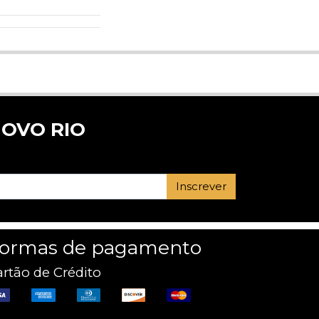
OVO RIO
Inscrever
ormas de pagamento
rtão de Crédito