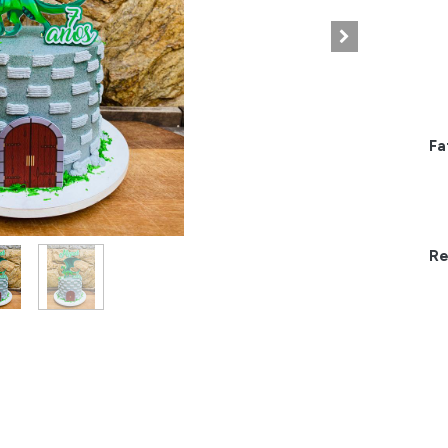
Fa
Re