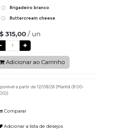
Brigadeiro branco
Buttercream cheese
$
315,00
/ un
Adicionar ao Carrinho
sponível a partir de 12/08/26 (Manhã (8:00-
00)).
Comparar
Adicionar a lista de desejos