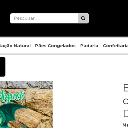
ação Natural
Pães Congelados
Padaria
Confeitari
Ma