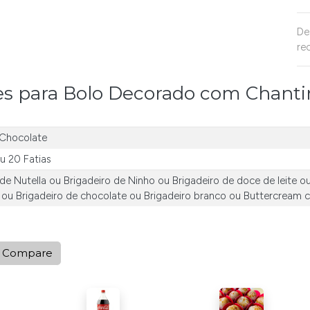
De
re
es para Bolo Decorado com Chant
Chocolate
u
20 Fatias
 de Nutella
ou
Brigadeiro de Ninho
ou
Brigadeiro de doce de leite
o
ou
Brigadeiro de chocolate
ou
Brigadeiro branco
ou
Buttercream 
Compare