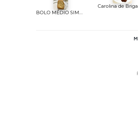
BOLO MÉDIO SIMPLES BAUNILHA
M