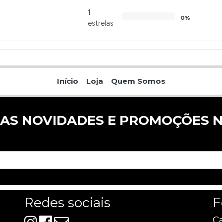
1
0%
estrelas
Início
Loja
Quem Somos
 AS NOVIDADES E PROMOÇÕES N
Redes sociais
F
Ca