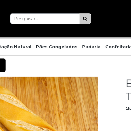
ação Natural
Pães Congelados
Padaria
Confeitari
Qu