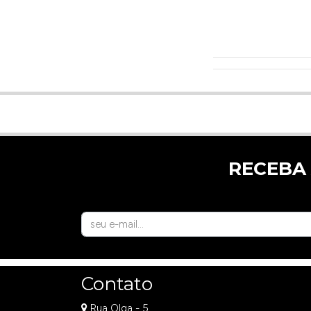
RECEBA
Contato
Rua Olga - 5