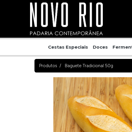
Cestas Especiais
Doces
Ferment
Produtos
Baguete Tradicional 50g