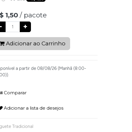
$
1,50
/ pacote
Adicionar ao Carrinho
sponível a partir de 08/08/26 (Manhã (8:00-
00)).
Comparar
Adicionar a lista de desejos
guete Tradicional