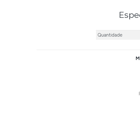
Espec
Quantidade
M