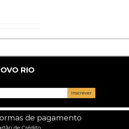
OVO RIO
Inscrever
ormas de pagamento
rtão de Crédito