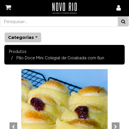
Categorias
Produtos
Pão Doce Mini Colegial de Goiabada com 6un