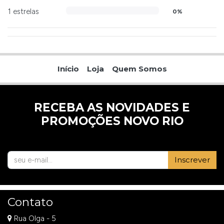
1 estrelas
0%
Início
Loja
Quem Somos
RECEBA AS NOVIDADES E
PROMOÇÕES NOVO RIO
Inscrever
Contato
Rua Olga - 5