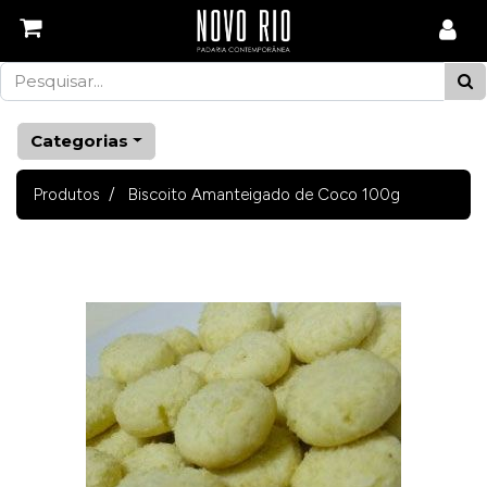
Categorias
Produtos
Biscoito Amanteigado de Coco 100g