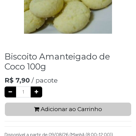
Biscoito Amanteigado de
Coco 100g
R$
7,90
/ pacote
Adicionar ao Carrinho
Disponível a partir de 09/08/26 (Manhã (8:00-12:00)).