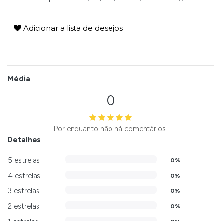
Adicionar a lista de desejos
Média
0
Por enquanto não há comentários.
Detalhes
5 estrelas
0%
4 estrelas
0%
3 estrelas
0%
2 estrelas
0%