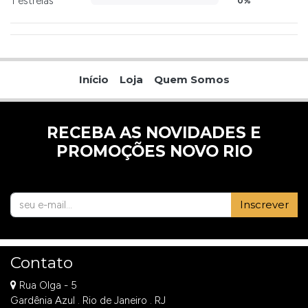
1 estrelas
0%
Início
Loja
Quem Somos
RECEBA AS NOVIDADES E
PROMOÇÕES NOVO RIO
Inscrever
Contato
Rua Olga - 5
Gardênia Azul . Rio de Janeiro . RJ